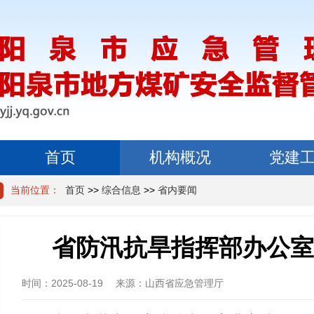
首页
机构概况
党建
当前位置：
首页
>>
综合信息
>>
省内要闻
省防汛抗旱指挥部办公室
时间：
2025-08-19
来源：
山西省应急管理厅