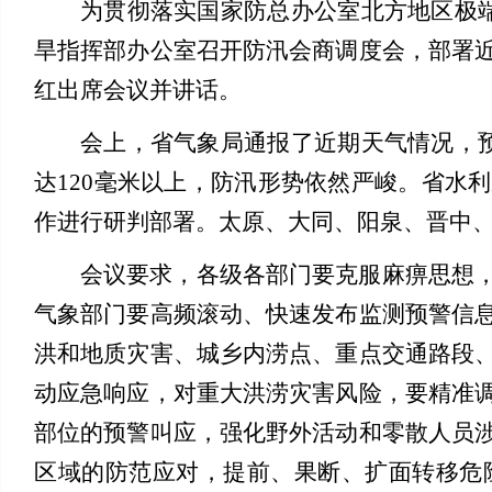
为贯彻落实国家防总办公室北方地区极端
旱指挥部办公室召开防汛会商调度会，部署
红出席会议并讲话。
会上，省气象局通报了近期天气情况，预
达120毫米以上，防汛形势依然严峻。省水
作进行研判部署。太原、大同、阳泉、晋中
会
议要求，各级各部门要克服麻痹思想
气象部门要高频滚动、快速发布监测预警信
洪和地质灾害、城乡内涝点、重点交通路段
动应急响应，对重大洪涝灾害风险，要精准
部位的预警叫应，强化野外活动和零散人员
区域的防范应对，提前、果断、扩面转移危