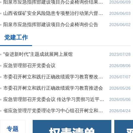
阳泉市应急指挥部建设项目办公桌椅询价结果公告
2026/06/09
山西省煤矿安全风险隐患专项整治行动第六督导组关于开展煤矿安全生产违法违规行为专项举报的公告
2026/06/03
阳泉市应急指挥部建设项目办公桌椅询价公告
2026/06/02
党建工作
“奋进新时代”主题成就展网上展馆
2023/07/28
应急管理部召开党委会议
2026/08/06
市委召开树立和践行正确政绩观学习教育整改整治突出问题与办好民生实事工作推进会议
2026/07/07
市委召开树立和践行正确政绩观学习教育推进会
2026/05/26
应急管理部召开党委会议 传达学习贯彻习近平总书记重要讲话精神 研究提升防灾减灾救灾能力措施
2026/05/06
省应急管理厅党委理论学习中心组召开树立和践行正确政绩观学习教育专题学习研讨会议
2026/04/24
专题