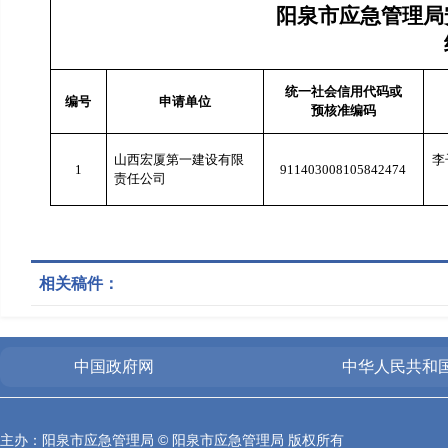
阳泉市应急管理局
统一社会信用代码或
编号
申请单位
预核准编码
山西宏厦第一建设有限
李
1
911403008105842474
责任公司
相关稿件：
中国政府网
中华人民共和
主办：阳泉市应急管理局 © 阳泉市应急管理局 版权所有